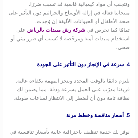
ونتجنب أي مواد كيميائية قاسية قد تسبب ضررًا.
منتجاتنا فعالة في إزالة الأوساخ والجراثيم دون التأثير على
صحة الأطفال أو الحيوانات الأليفة إن وُجدت،
تمامًا كما نحرص في
شركة رش مبيدات بالرياض
على
استخدام مبيدات آمنة ومرخّصة لا تُسبب أي ضرر بيئي أو
صحي.
4. سرعة في الإنجاز دون التأثير على الجودة
نلتزم دائمًا بالوقت المحدد وننجز المهمة بكفاءة عالية.
فريقنا مدرّب على العمل بسرعة ودقة، مما يضمن لك
نظافة تامة دون أن تُضطر إلى الانتظار لساعات طويلة.
5. أسعار منافسة وخطط مرنة
نوفر لك خدمة تنظيف باحترافية عالية بأسعار تنافسية في