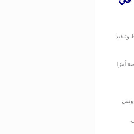
 وتنفيذ
 أمرًا
ونقل
.