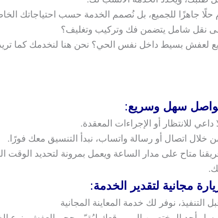
 حلًا جاهزًا للجميع، بل نُصمم الخدمة حسب احتياجاتك الخا
لى نقل شامل يتضمن فك وتركيب وتغليف؟
ع لعفش بسيط داخل نفس الحي؟ نحن هنا لنخدمك كما تريد ت
واصل سهل وسريع
:
ا داعي للانتظار أو الإجراءات المعقدة.
ن خلال اتصال أو رسالة واتساب، نبدأ التنسيق معك فورًا.
ريقنا متاح على مدار الساعة ويعمل بمرونة لتحديد الوقت ا
ك.
يارة مجانية لتقدير الخدمة
:
بل التنفيذ، نوفر لك خدمة المعاينة المجانية
رسل أحد المختصين إلى موقعك ليُقيّم حجم العفش، نوع ال