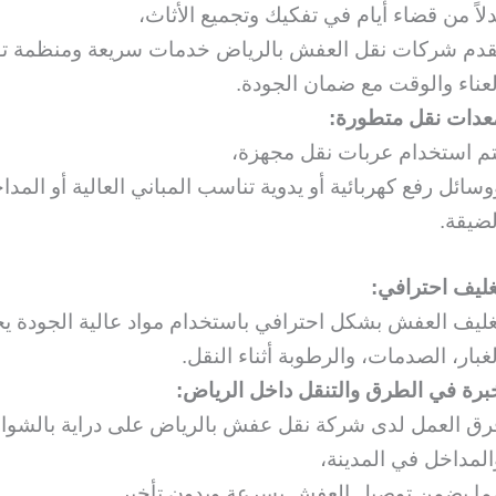
دلاً من قضاء أيام في تفكيك وتجميع الأثاث،
قدم شركات نقل العفش بالرياض خدمات سريعة ومنظمة تو
لعناء والوقت مع ضمان الجودة.
عدات نقل متطورة:
تم استخدام عربات نقل مجهزة،
وسائل رفع كهربائية أو يدوية تناسب المباني العالية أو المدا
لضيقة.
غليف احترافي:
غليف العفش بشكل احترافي باستخدام مواد عالية الجودة ي
لغبار، الصدمات، والرطوبة أثناء النقل.
برة في الطرق والتنقل داخل الرياض:
رق العمل لدى شركة نقل عفش بالرياض على دراية بالشوا
المداخل في المدينة،
ما يضمن توصيل العفش بسرعة وبدون تأخير.