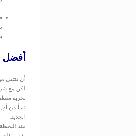
ض
ب
ب
أفضل 
أن تنتقل م
لكن مع شر
تجربة منظ
تبدأ من أول
الجديد.
منذ اللحظة 
يفهم تفاصي