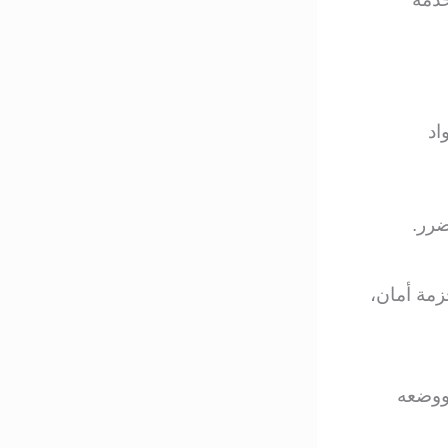
اد
ضرر.
زمة أمان،
 ووضعه