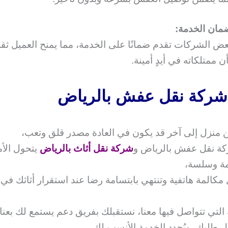
مان الخدمة:
عض الشركات تقدم ضمانًا على الخدمة، مما يمنح العميل ثقة 
أن ممتلكاته في أيدٍ أمينة.
شركة نقل عفش بالرياض
ن منزل إلى آخر قد يكون في العادة مصدر قلق وتعب،
كة نقل عفش بالرياض و
شركة نقل أثاث بالرياض
يتحول الأم
مة وسلسة،
 مكالمة هاتفية وتنتهي بابتسامة رضا عند استقرار أثاثك في
التي تتواصل فيها معنا، نستقبلك بفريق دعم يستمع لك بعناي
ل طلبك، ويُحدد الخدمة الأنسب لك.