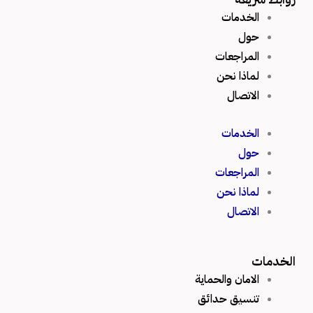
u
i
b
الخدمات
b
t
o
حول
e
t
o
e
k
المراجعات
r
لماذا نحن
الاتصال
الخدمات
حول
المراجعات
لماذا نحن
الاتصال
الخدمات
الامان والحماية
تنسيق حدائق