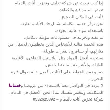
إذا كنت تبحث عن شركة تغليف وتخزين أثاث بالدمام
تتمتع بالمصداقية والكفاءة،
فأنت في المكان الصحيح.
نحن نوفّر خدمة متكاملة تشمل فك الأثاث، تغليفه
باستخدام مواد عالية الجودة،
ثم نقله وتخزينه فى مستودعات مؤمنة بالكامل.
هذه الخدمة مثالية للأشخاص الذين يخططون للانتقال من
منازلهم، أو يسافرون لفترات طويلة،
نستخدم أفضل المواد مثل البلاستيك الفقاعي، الأغطية
العازلة، والأشرطة المانعة للخدش،
مما يضمن الحفاظ على الأثاث بأفضل حالة طوال فترة
التخزين.
لا تتردد في التواصل معنا للاستفادة من عروضنا و
خدماتنا
المتكاملة، ولتختبر بنفسك لماذا نحن الأفضل في الدمام.
شركة تخزين أثاث بالدمام – 0532625892