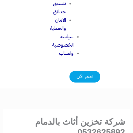
تنسيق
حدائق
الامان
والحماية
سياسة
الخصوصية
واتساب
احجز الآن
شركة تخزين أثاث بالدمام
0532625892