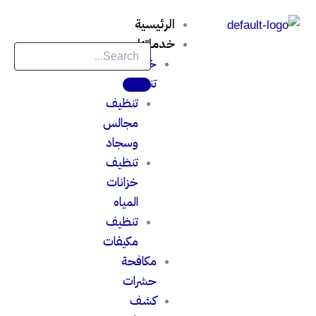
خطي
الرئيسية
لى
خدماتنا
لمحتوى
خدمات
تنظيف
تنظيف
مجالس
وسجاد
تنظيف
خزانات
المياه
تنظيف
مكيفات
مكافحة
حشرات
كشف