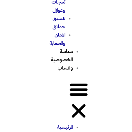
تسربات
وعوازل
تنسيق
حدائق
الامان
والحماية
سياسة
الخصوصية
واتساب
الرئيسية