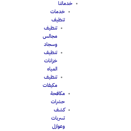
خدماتنا
خدمات
تنظيف
تنظيف
مجالس
وسجاد
تنظيف
خزانات
المياه
تنظيف
مكيفات
مكافحة
حشرات
كشف
تسربات
وعوازل