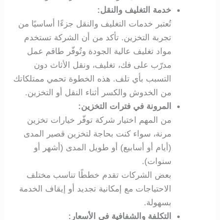
خدمة التغليف والنقل:
تُعتبر خدمات التغليف والنقل جزءًا أساسيًا من
تجربة التخزين. تأكد من أن الشركة تستخدم
مواد تغليف عالية الجودة وتُوفّر طاقم عمل
مدرّب على فك، تغليف، ونقل الأثاث دون
التسبب بأي تلف. هذه الخطوة تحمي ممتلكاتك
من الخدوش والكسر أثناء النقل أو التخزين.
المرونة في فترات التخزين:
من المهم اختيار شركة توفّر خيارات تخزين
مرنة، سواء كنت بحاجة لتخزين قصير المدى
(أيام أو أسابيع) أو طويل المدى (أشهر أو
سنوات).
بعض الشركات تقدم خططًا تناسب مختلف
الاحتياجات مع إمكانية تجديد أو إيقاف الخدمة
بسهولة.
التكلفة والشفافية في الأسعار: